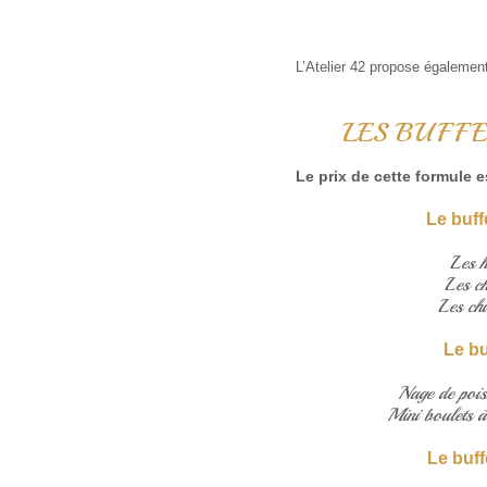
L’Atelier 42 propose également
LES BUFF
Le prix de cette formule 
Le buff
Les 
Les ch
Les chi
Le bu
Nage de pois
Mini boulets à 
Le buf