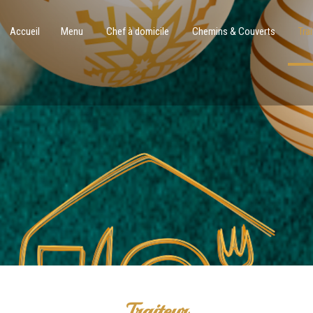
Accueil
Menu
Chef à domicile
Chemins & Couverts
Tra
Traiteur