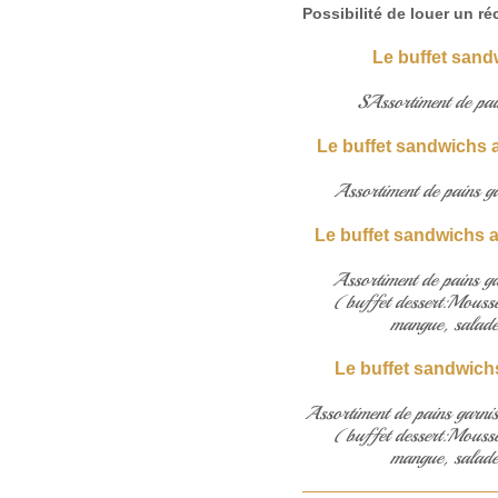
Possibilité de louer un r
Le buffet sand
SAssortiment de pai
Le buffet sandwichs a
Assortiment de pains ga
Le buffet sandwichs a
Assortiment de pains ga
(buffet dessert:Mousse 
mangue, salade 
Le buffet sandwichs
Assortiment de pains garnis
(buffet dessert:Mousse 
mangue, salade 